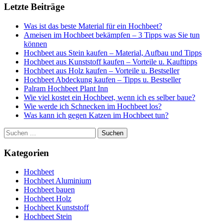
Letzte Beiträge
Was ist das beste Material für ein Hochbeet?
Ameisen im Hochbeet bekämpfen – 3 Tipps was Sie tun
können
Hochbeet aus Stein kaufen – Material, Aufbau und Tipps
Hochbeet aus Kunststoff kaufen – Vorteile u. Kauftipps
Hochbeet aus Holz kaufen – Vorteile u. Bestseller
Hochbeet Abdeckung kaufen – Tipps u. Bestseller
Palram Hochbeet Plant Inn
Wie viel kostet ein Hochbeet, wenn ich es selber baue?
Wie werde ich Schnecken im Hochbeet los?
Was kann ich gegen Katzen im Hochbeet tun?
Suchen
nach:
Kategorien
Hochbeet
Hochbeet Aluminium
Hochbeet bauen
Hochbeet Holz
Hochbeet Kunststoff
Hochbeet Stein