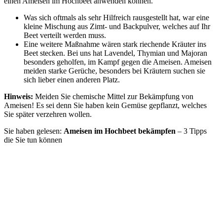
einen Ameisen im Hochbeet anwenden können.
Was sich oftmals als sehr Hilfreich rausgestellt hat, war eine
kleine Mischung aus Zimt- und Backpulver, welches auf Ihr
Beet verteilt werden muss.
Eine weitere Maßnahme wären stark riechende Kräuter ins
Beet stecken. Bei uns hat Lavendel, Thymian und Majoran
besonders geholfen, im Kampf gegen die Ameisen. Ameisen
meiden starke Gerüche, besonders bei Kräutern suchen sie
sich lieber einen anderen Platz.
Hinweis:
Meiden Sie chemische Mittel zur Bekämpfung von
Ameisen! Es sei denn Sie haben kein Gemüse gepflanzt, welches
Sie später verzehren wollen.
Sie haben gelesen:
Ameisen im Hochbeet bekämpfen
– 3 Tipps
die Sie tun können