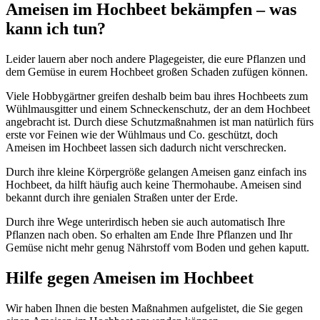
Ameisen im Hochbeet bekämpfen – was
kann ich tun?
Leider lauern aber noch andere Plagegeister, die eure Pflanzen und
dem Gemüse in eurem Hochbeet großen Schaden zufügen können.
Viele Hobbygärtner greifen deshalb beim bau ihres Hochbeets zum
Wühlmausgitter und einem Schneckenschutz, der an dem Hochbeet
angebracht ist. Durch diese Schutzmaßnahmen ist man natürlich fürs
erste vor Feinen wie der Wühlmaus und Co. geschützt, doch
Ameisen im Hochbeet lassen sich dadurch nicht verschrecken.
Durch ihre kleine Körpergröße gelangen Ameisen ganz einfach ins
Hochbeet, da hilft häufig auch keine Thermohaube. Ameisen sind
bekannt durch ihre genialen Straßen unter der Erde.
Durch ihre Wege unterirdisch heben sie auch automatisch Ihre
Pflanzen nach oben. So erhalten am Ende Ihre Pflanzen und Ihr
Gemüse nicht mehr genug Nährstoff vom Boden und gehen kaputt.
Hilfe gegen Ameisen im Hochbeet
Wir haben Ihnen die besten Maßnahmen aufgelistet, die Sie gegen