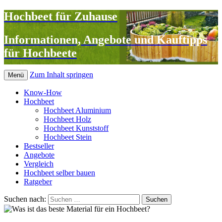
Hochbeet für Zuhause
Informationen, Angebote und Kauftipps
für Hochbeete
Zum Inhalt springen
Menü
Know-How
Hochbeet
Hochbeet Aluminium
Hochbeet Holz
Hochbeet Kunststoff
Hochbeet Stein
Bestseller
Angebote
Vergleich
Hochbeet selber bauen
Ratgeber
Suchen nach: