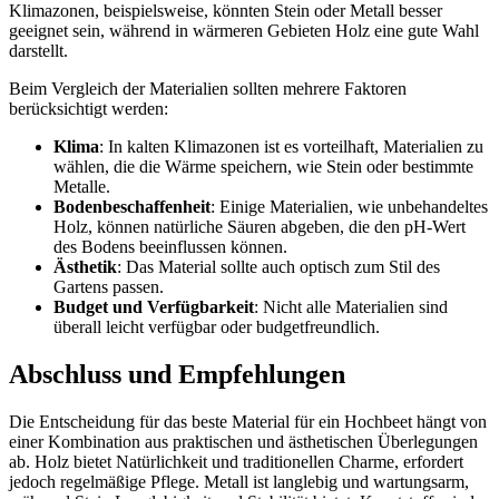
Klimazonen, beispielsweise, könnten Stein oder Metall besser
geeignet sein, während in wärmeren Gebieten Holz eine gute Wahl
darstellt.
Beim Vergleich der Materialien sollten mehrere Faktoren
berücksichtigt werden:
Klima
: In kalten Klimazonen ist es vorteilhaft, Materialien zu
wählen, die die Wärme speichern, wie Stein oder bestimmte
Metalle.
Bodenbeschaffenheit
: Einige Materialien, wie unbehandeltes
Holz, können natürliche Säuren abgeben, die den pH-Wert
des Bodens beeinflussen können.
Ästhetik
: Das Material sollte auch optisch zum Stil des
Gartens passen.
Budget und Verfügbarkeit
: Nicht alle Materialien sind
überall leicht verfügbar oder budgetfreundlich.
Abschluss und Empfehlungen
Die Entscheidung für das beste Material für ein Hochbeet hängt von
einer Kombination aus praktischen und ästhetischen Überlegungen
ab. Holz bietet Natürlichkeit und traditionellen Charme, erfordert
jedoch regelmäßige Pflege. Metall ist langlebig und wartungsarm,