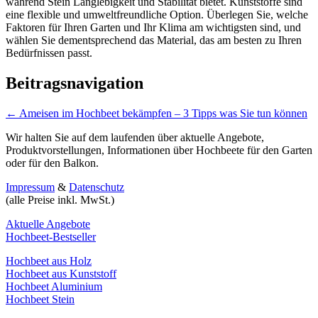
während Stein Langlebigkeit und Stabilität bietet. Kunststoffe sind
eine flexible und umweltfreundliche Option. Überlegen Sie, welche
Faktoren für Ihren Garten und Ihr Klima am wichtigsten sind, und
wählen Sie dementsprechend das Material, das am besten zu Ihren
Bedürfnissen passt.
Beitragsnavigation
←
Ameisen im Hochbeet bekämpfen – 3 Tipps was Sie tun können
Wir halten Sie auf dem laufenden über aktuelle Angebote,
Produktvorstellungen, Informationen über Hochbeete für den Garten
oder für den Balkon.
Impressum
&
Datenschutz
(alle Preise inkl. MwSt.)
Aktuelle Angebote
Hochbeet-Bestseller
Hochbeet aus Holz
Hochbeet aus Kunststoff
Hochbeet Aluminium
Hochbeet Stein