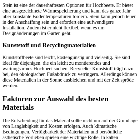
Stein ist eine der dauerhaftesten Optionen für Hochbeete. Er bietet
eine ausgezeichnete Wärmespeicherung und kann das ganze Jahr
über konstante Bodentemperaturen fördern. Stein kann jedoch teuer
in der Anschaffung sein und erfordert eine aufwendigere
Installation. Zudem ist er nicht flexibel, wenn es um
Designänderungen im Garten geht.
Kunststoff und Recyclingmaterialien
Kunststoffbeete sind leicht, kostengünstig und vielseitig. Sie sind
ideal für diejenigen, die ein leicht zu montierendes und
wartungsarmes Hochbeet suchen. Recycelter Kunststoff trägt dazu
bei, den ökologischen Fußabdruck zu verringern. Allerdings können
diese Materialien in der Sonne ausbleichen und mit der Zeit spröde
werden.
Faktoren zur Auswahl des besten
Materials
Die Entscheidung für das Material sollte nicht nur auf der Grundlage
von Langlebigkeit und Kosten erfolgen. Auch klimatische
Bedingungen, Verfügbarkeit der Materialien und persönliche
ästhetische Vorlieben spielen eine wichtige Rolle. In kalten