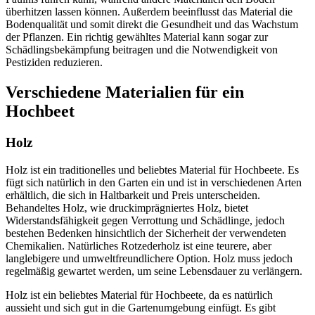
überhitzen lassen können. Außerdem beeinflusst das Material die
Bodenqualität und somit direkt die Gesundheit und das Wachstum
der Pflanzen. Ein richtig gewähltes Material kann sogar zur
Schädlingsbekämpfung beitragen und die Notwendigkeit von
Pestiziden reduzieren.
Verschiedene Materialien für ein
Hochbeet
Holz
Holz ist ein traditionelles und beliebtes Material für Hochbeete. Es
fügt sich natürlich in den Garten ein und ist in verschiedenen Arten
erhältlich, die sich in Haltbarkeit und Preis unterscheiden.
Behandeltes Holz, wie druckimprägniertes Holz, bietet
Widerstandsfähigkeit gegen Verrottung und Schädlinge, jedoch
bestehen Bedenken hinsichtlich der Sicherheit der verwendeten
Chemikalien. Natürliches Rotzederholz ist eine teurere, aber
langlebigere und umweltfreundlichere Option. Holz muss jedoch
regelmäßig gewartet werden, um seine Lebensdauer zu verlängern.
Holz ist ein beliebtes Material für Hochbeete, da es natürlich
aussieht und sich gut in die Gartenumgebung einfügt. Es gibt