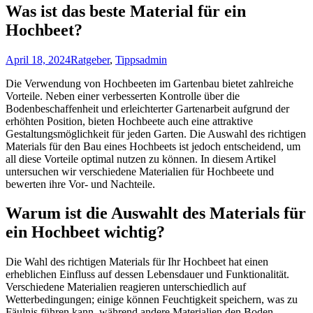
Was ist das beste Material für ein
Hochbeet?
April 18, 2024
Ratgeber
,
Tipps
admin
Die Verwendung von Hochbeeten im Gartenbau bietet zahlreiche
Vorteile. Neben einer verbesserten Kontrolle über die
Bodenbeschaffenheit und erleichterter Gartenarbeit aufgrund der
erhöhten Position, bieten Hochbeete auch eine attraktive
Gestaltungsmöglichkeit für jeden Garten. Die Auswahl des richtigen
Materials für den Bau eines Hochbeets ist jedoch entscheidend, um
all diese Vorteile optimal nutzen zu können. In diesem Artikel
untersuchen wir verschiedene Materialien für Hochbeete und
bewerten ihre Vor- und Nachteile.
Warum ist die Auswahlt des Materials für
ein Hochbeet wichtig?
Die Wahl des richtigen Materials für Ihr Hochbeet hat einen
erheblichen Einfluss auf dessen Lebensdauer und Funktionalität.
Verschiedene Materialien reagieren unterschiedlich auf
Wetterbedingungen; einige können Feuchtigkeit speichern, was zu
Fäulnis führen kann, während andere Materialien den Boden