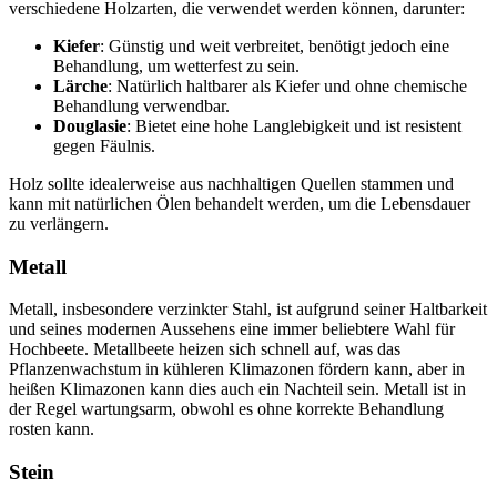
verschiedene Holzarten, die verwendet werden können, darunter:
Kiefer
: Günstig und weit verbreitet, benötigt jedoch eine
Behandlung, um wetterfest zu sein.
Lärche
: Natürlich haltbarer als Kiefer und ohne chemische
Behandlung verwendbar.
Douglasie
: Bietet eine hohe Langlebigkeit und ist resistent
gegen Fäulnis.
Holz sollte idealerweise aus nachhaltigen Quellen stammen und
kann mit natürlichen Ölen behandelt werden, um die Lebensdauer
zu verlängern.
Metall
Metall, insbesondere verzinkter Stahl, ist aufgrund seiner Haltbarkeit
und seines modernen Aussehens eine immer beliebtere Wahl für
Hochbeete. Metallbeete heizen sich schnell auf, was das
Pflanzenwachstum in kühleren Klimazonen fördern kann, aber in
heißen Klimazonen kann dies auch ein Nachteil sein. Metall ist in
der Regel wartungsarm, obwohl es ohne korrekte Behandlung
rosten kann.
Stein