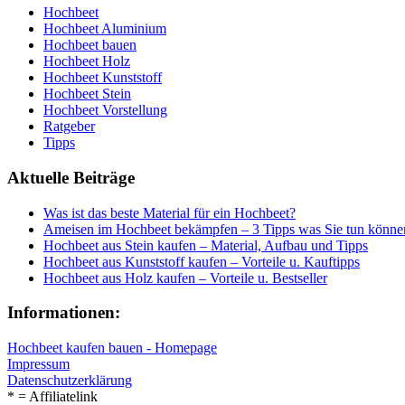
Hochbeet
Hochbeet Aluminium
Hochbeet bauen
Hochbeet Holz
Hochbeet Kunststoff
Hochbeet Stein
Hochbeet Vorstellung
Ratgeber
Tipps
Aktuelle Beiträge
Was ist das beste Material für ein Hochbeet?
Ameisen im Hochbeet bekämpfen – 3 Tipps was Sie tun könne
Hochbeet aus Stein kaufen – Material, Aufbau und Tipps
Hochbeet aus Kunststoff kaufen – Vorteile u. Kauftipps
Hochbeet aus Holz kaufen – Vorteile u. Bestseller
Informationen:
Hochbeet kaufen bauen - Homepage
Impressum
Datenschutzerklärung
* = Affiliatelink