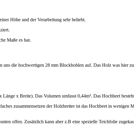
iner Höhe und der Verarbeitung sehr beliebt.
iert.
che Maße es hat.
n uns die hochwertigen 28 mm Blockbohlen auf. Das Holz was hier zu se
Länge x Breite). Das Volumen umfasst 0,44m³. Das Hochbeet besteht
nfaches zusammensetzen der Holzbretter ist das Hochbeet in wenigen M
unten offen. Zusätzlich kann aber z.B eine spezielle Teichfolie zugeka