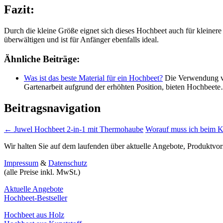
Fazit:
Durch die kleine Größe eignet sich dieses Hochbeet auch für kleinere
überwältigen und ist für Anfänger ebenfalls ideal.
Ähnliche Beiträge:
Was ist das beste Material für ein Hochbeet?
Die Verwendung von
Gartenarbeit aufgrund der erhöhten Position, bieten Hochbeet
Beitragsnavigation
←
Juwel Hochbeet 2-in-1 mit Thermohaube
Worauf muss ich beim K
Wir halten Sie auf dem laufenden über aktuelle Angebote, Produktvor
Impressum
&
Datenschutz
(alle Preise inkl. MwSt.)
Aktuelle Angebote
Hochbeet-Bestseller
Hochbeet aus Holz