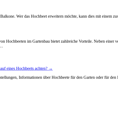
 Balkone. Wer das Hochbeet erweitern möchte, kann dies mit einem zusä
 Hochbeeten im Gartenbau bietet zahlreiche Vorteile. Neben einer ver
e…
auf eines Hochbeets achten?
→
stellungen, Informationen über Hochbeete für den Garten oder für den