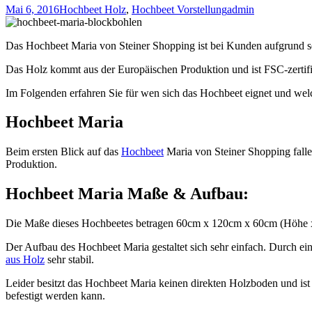
Mai 6, 2016
Hochbeet Holz
,
Hochbeet Vorstellung
admin
Das Hochbeet Maria von Steiner Shopping ist bei Kunden aufgrund se
Das Holz kommt aus der Europäischen Produktion und ist FSC-zertifiz
Im Folgenden erfahren Sie für wen sich das Hochbeet eignet und wel
Hochbeet Maria
Beim ersten Blick auf das
Hochbeet
Maria von Steiner Shopping falle
Produktion.
Hochbeet Maria Maße & Aufbau:
Die Maße dieses Hochbeetes betragen 60cm x 120cm x 60cm (Höhe x 
Der Aufbau des Hochbeet Maria gestaltet sich sehr einfach. Durch ei
aus Holz
sehr stabil.
Leider besitzt das Hochbeet Maria keinen direkten Holzboden und ist 
befestigt werden kann.