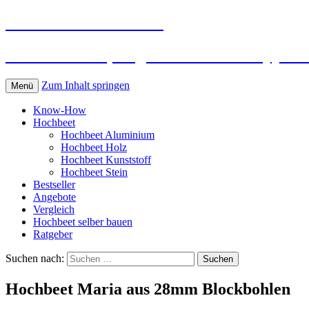
Hochbeet für Zuhause
Informationen, Angebote und Kauftipps f
Zum Inhalt springen
Menü
Know-How
Hochbeet
Hochbeet Aluminium
Hochbeet Holz
Hochbeet Kunststoff
Hochbeet Stein
Bestseller
Angebote
Vergleich
Hochbeet selber bauen
Ratgeber
Suchen nach:
Hochbeet Maria aus 28mm Blockbohlen